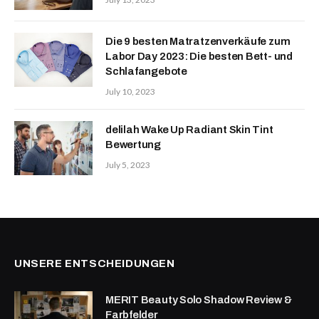
Die 9 besten Matratzenverkäufe zum
Labor Day 2023: Die besten Bett- und
Schlafangebote
July 10, 2023
delilah Wake Up Radiant Skin Tint
Bewertung
July 5, 2023
UNSERE ENTSCHEIDUNGEN
MERIT Beauty Solo Shadow Review &
Farbfelder