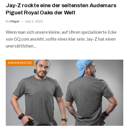
Jay-Z rockte eine der seltensten Audemars
Piguet Royal Oaks der Welt
By
Major
July 2, 2023
Wenn man sich unsere kleine, auf Uhren spezialisierte Ecke
von GQ.com ansieht, sollte eines klar sein: Jay-Z hat einen
unersättlichen…
MÄNNERMODE