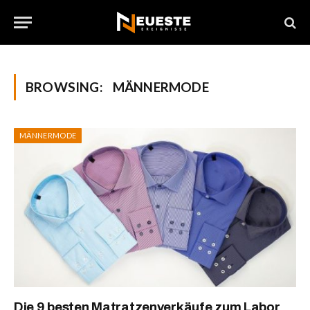
BROWSING:
MÄNNERMODE
MÄNNERMODE
Die 9 besten Matratzenverkäufe zum Labor